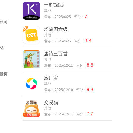
一刻Talks
其他
7
发布：2026/4/25
评分：
载可
粉笔四六级
其他
9.3
发布：2026/4/26
评分：
可恢
唐诗三百首
其他
8.6
发布：2025/12/11
评分：
量突
应用宝
其他
9.8
发布：2025/12/10
评分：
交易猫
其他
7.7
发布：2025/12/11
评分：