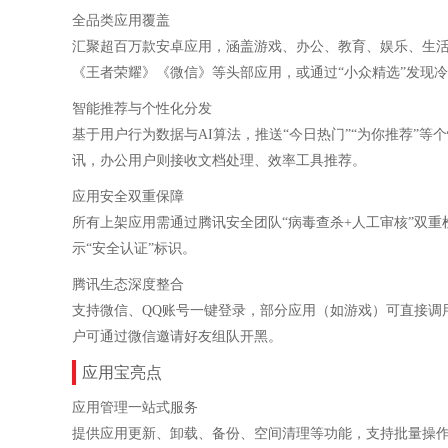
‌全品类应用覆盖‌
汇聚超百万款安卓应用，涵盖游戏、办公、教育、娱乐、生
《王者荣耀》《微信》等头部应用，或通过“小众精选”发现
‌智能推荐与个性化分发‌
基于用户行为数据与AI算法，推送“今日热门”“为你推荐”
讯，办公用户则接收文档处理、效率工具推荐。
‌应用安全双重保障‌
所有上架应用需通过腾讯安全团队“病毒查杀+人工审核”双
示“安全认证”标识。
‌腾讯生态深度整合‌
支持微信、QQ账号一键登录，部分应用（如游戏）可直接调
户可通过微信邀请好友组队开黑。
应用宝亮点
‌应用管理一站式服务‌
提供应用更新、卸载、备份、空间清理等功能，支持批量操作