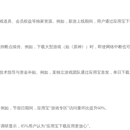
取游戏道具、会员权益等独家资源。例如，新游上线期间，用户通过应用宝下
并支持断点续传。例如，下载大型游戏（如《原神》）时，即使网络中断也
持、技术指导与资金补贴。例如，某独立游戏团队通过应用宝首发，单日下载
例如，节假日期间，应用宝“游戏专区”访问量环比提升60%。
研显示，85%用户认为“应用宝下载应用更放心”。