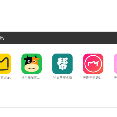
讯
旅游app
途牛旅游官网版
论文帮安卓版
美图秀秀2024最新版