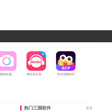
美颜相机最新版
咪咕音乐免费版
音对语聊软件
热门三国软件
更多