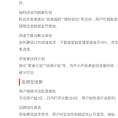
作。
‌福利活动与独家礼包‌
联合开发者推出“首发福利”“限时折扣”等活动，用户可领
获限定皮肤或金币奖励。
高速下载与断点续传‌
依托腾讯CDN加速技术，下载速度较普通渠道提升30%，
复进度。
开发者扶持计划‌
推出“星途计划”“绿洲计划”等，为中小开发者提供流量扶
破50万次。
应用宝优势
‌用户规模与活跃度领先‌
月活用户超2亿，日均打开次数达4次，用户粘性居行业前列。
品牌信任度高‌
背靠腾讯技术背书，用户对安全性和稳定性认可度高。例如，调