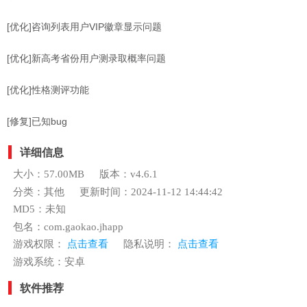
[优化]咨询列表用户VIP徽章显示问题
[优化]新高考省份用户测录取概率问题
[优化]性格测评功能
[修复]已知bug
详细信息
大小：57.00MB
版本：v4.6.1
分类：其他
更新时间：2024-11-12 14:44:42
MD5：未知
包名：com.gaokao.jhapp
游戏权限：
点击查看
隐私说明：
点击查看
游戏系统：安卓
软件推荐