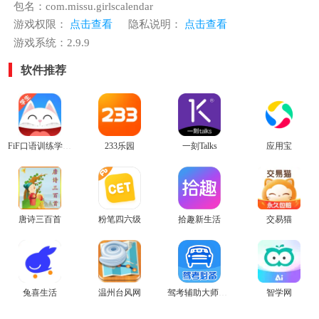
包名：com.missu.girlscalendar
游戏权限：
点击查看
隐私说明：
点击查看
游戏系统：2.9.9
软件推荐
FiF口语训练学生端官方版
233乐园
一刻Talks
应用宝
唐诗三百首
粉笔四六级
拾趣新生活
交易猫
兔喜生活
温州台风网
驾考辅助大师安卓版
智学网