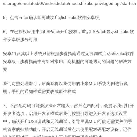
/storage/emulated/0/Android/data/moe.shizuku.privileged.api/start.sh
5、点击Enter确认即可成功启动shizuku软件安卓版;
6、在已授权应用中为LSPatch开启授权，重启LSPatch显示shizuku软
件安卓版服务可用
安卓11及其以上系统只需根据步骤指南通过无线调试启动shizuku软件
安卓版，步骤指南中有针对常用厂商机型的可能遇到的问题的解决方
案
我们对照处理即可，后面我将以我使用的小米MIUI系统为例进行说
明，手机的通知样式需要改成原生样式
7、不然配对码可能会没法正常输入，然后点击配对，会提示我们打开
开发者选项，启用开发者模式后我们按照引导进入开发者选项设置
中，确认开启USB调试和无线调试，引导里说MIUI可能还需要关闭手
机管家的扫描功能，开启无线调试后点击使用配对码配对设备，记住