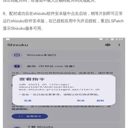
弹出得配对码，在通知中输入正确得配对码完成配对;
8、配对成功后在shizuku软件安卓版中点击启动，稍等片刻即可正常
运行shizuku软件安卓版，在已授权应用中为开启授权，重启LSPatch
显示Shizuku服务可用。