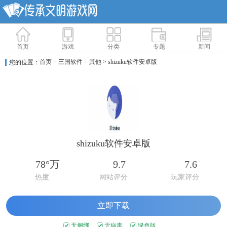
首页
游戏
分类
专题
新闻
首页
>
三国软件
>
其他
> shizuku软件安卓版
您的位置：
shizuku软件安卓版
78°万
9.7
7.6
热度
网站评分
玩家评分
立即下载
无捆绑
无病毒
绿色版