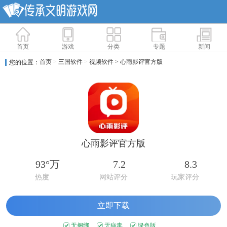
首页
游戏
分类
专题
新闻
首页
>
三国软件
>
视频软件
> 心雨影评官方版
您的位置：
心雨影评官方版
93°万
7.2
8.3
热度
网站评分
玩家评分
立即下载
无捆绑
无病毒
绿色版