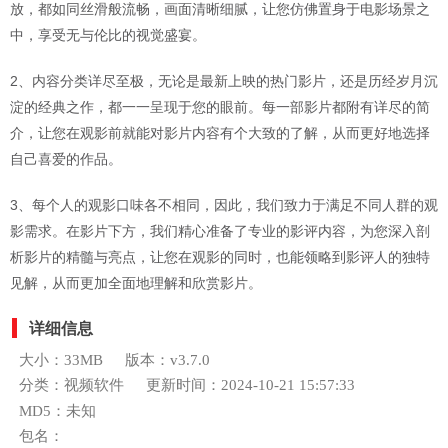
放，都如同丝滑般流畅，画面清晰细腻，让您仿佛置身于电影场景之
中，享受无与伦比的视觉盛宴。
2、内容分类详尽至极，无论是最新上映的热门影片，还是历经岁月沉
淀的经典之作，都一一呈现于您的眼前。每一部影片都附有详尽的简
介，让您在观影前就能对影片内容有个大致的了解，从而更好地选择
自己喜爱的作品。
3、每个人的观影口味各不相同，因此，我们致力于满足不同人群的观
影需求。在影片下方，我们精心准备了专业的影评内容，为您深入剖
析影片的精髓与亮点，让您在观影的同时，也能领略到影评人的独特
见解，从而更加全面地理解和欣赏影片。
详细信息
大小：33MB
版本：v3.7.0
分类：视频软件
更新时间：2024-10-21 15:57:33
MD5：未知
包名：