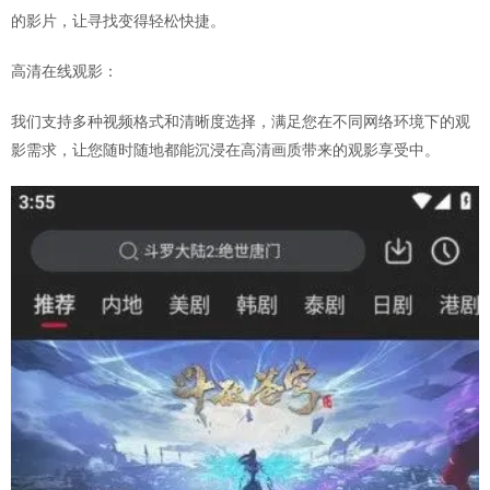
的影片，让寻找变得轻松快捷。
高清在线观影：
我们支持多种视频格式和清晰度选择，满足您在不同网络环境下的观
影需求，让您随时随地都能沉浸在高清画质带来的观影享受中。