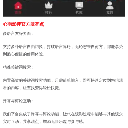
心雨影评官方版亮点
多语言友好界面：
支持多种语言自由切换，打破语言障碍，无论您来自何方，都能享受
到贴心便捷的使用体验。
精准关键词搜索：
内置高效的关键词搜索功能，只需简单输入，即可快速定位到您想观
看的内容，让查找变得轻松快捷。
弹幕与评论互动：
我们平台集成了弹幕与评论功能，让您在观影过程中能够与其他观众
实时互动，共享观点，增添无限乐趣与参与感。