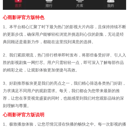
心雨影评官方版特色
1、本平台精心汇聚了时下最为热门的影视大片内容，且保持持续不断
的更新步伐，确保用户能够轻松浏览并挑选到心仪的剧集，无论是经
典回顾还是最新力作，都能在这里找到满意的选择。
2、我们紧跟潮流，热门排行榜单即时发布，将那些备受好评、引人入
胜的影视剧集一网打尽。用户只需轻轻一点，即可深入了解每部作品
的精彩之处，让观影体验更加便捷与高效。
3、好剧推荐板块更是我们的亮点之一，我们精心筛选各类热门好剧，
力求满足不同用户的观剧需求。每天，我们都会为您带来最新的推
荐，让您在享受视觉盛宴的同时，也能感受到我们对您观影品味的深
刻理解与尊重。
心雨影评官方版说明
1、极致播放体验，让您尽情沉浸在快播的畅快之中。每一次影视的播