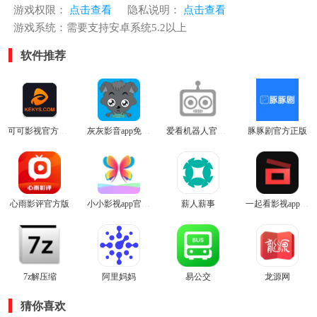
游戏权限：
点击查看
隐私说明：
点击查看
游戏系统：需要支持安卓系统5.2以上
软件推荐
可可影视官方正版
灰灰影音app免费版
爱看机器人官网版
豚豚剧官方正版
心雨影评官方版
小小影视app官方版
薪人薪事
一起看影视app官方版
7z解压缩
阿里妈妈
易公交
龙源网
猜你喜欢