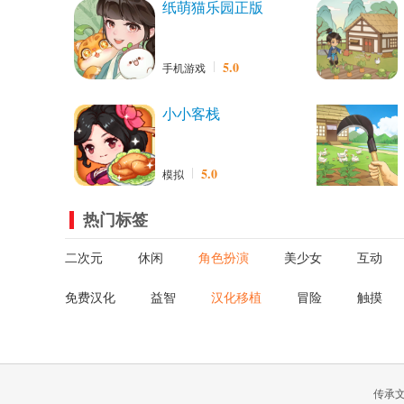
纸萌猫乐园正版
5.0
手机游戏
小小客栈
5.0
模拟
热门标签
二次元
休闲
角色扮演
美少女
互动
免费汉化
益智
汉化移植
冒险
触摸
传承