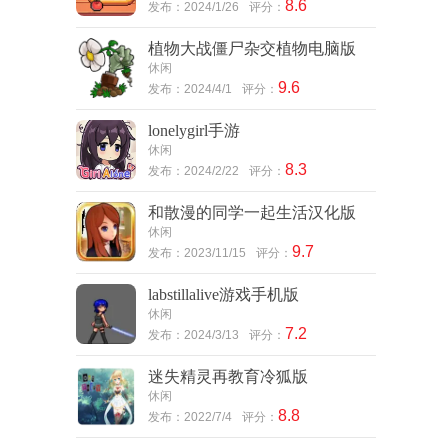
8.6
发布：2024/1/26
评分：
植物大战僵尸杂交植物电脑版
休闲
9.6
发布：2024/4/1
评分：
lonelygirl手游
休闲
8.3
发布：2024/2/22
评分：
和散漫的同学一起生活汉化版
休闲
9.7
发布：2023/11/15
评分：
labstillalive游戏手机版
休闲
7.2
发布：2024/3/13
评分：
迷失精灵再教育冷狐版
休闲
8.8
发布：2022/7/4
评分：