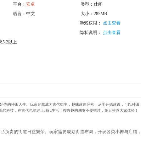
平台：
安卓
类型：休闲
语言：中文
大小：285MB
游戏权限：
点击查看
隐私说明：
点击查看
5.2以上
开始你的种田人生。玩家穿越成为古代街主，趣味建造经营，从零开始建设，可以种田
现代科技，在古代也能过上现代生活！按兴趣的朋友不要错过，第五推荐大家体验！
自己负责的街道日益繁荣。玩家需要规划街道布局，开设各类小摊与店铺