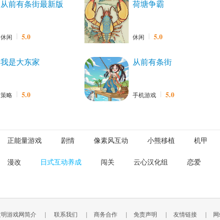
从前有条街最新版
荷塘争霸
5.0
5.0
休闲
休闲
我是大东家
从前有条街
5.0
5.0
策略
手机游戏
正能量游戏
剧情
像素风互动
小熊移植
机甲
漫改
日式互动养成
闯关
云心汉化组
恋爱
文明游戏网简介
|
联系我们
|
商务合作
|
免责声明
|
友情链接
|
网