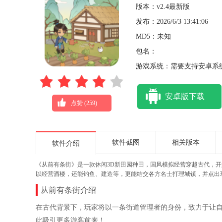
版本：v2.4最新版
发布：2026/6/3 13:41:06
MD5：未知
包名：
游戏系统：需要支持安卓系统
安卓版下载
点赞 (
259
)
软件截图
相关版本
软件介绍
《从前有条街》是一款休闲3D新田园种田，国风模拟经营穿越古代，
以经营酒楼，还能钓鱼、建造等，更能结交各方名士打理城镇，并点出
从前有条街介绍
在古代背景下，玩家将以一条街道管理者的身份，致力于让
此吸引更多游客前来！