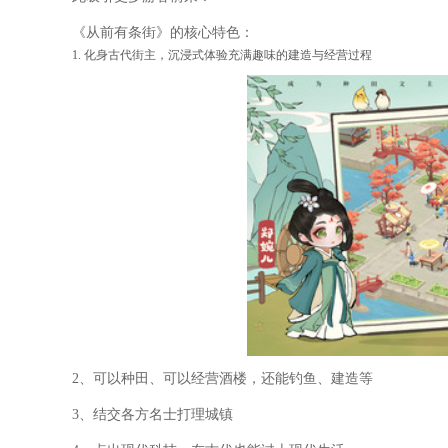
《从前有条街》的核心特色：
1. 化身古代街主，沉浸式体验充满趣味的建造与经营过程
2、可以种田、可以经营酒楼，还能钓鱼、建造等
3、结交各方名士打理城镇