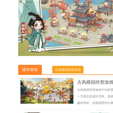
猜你喜欢
古风模拟经营游戏
古风模拟经营游
古风模拟经营游戏中玩家
一方霸主的成长历程。游
趣的同时，也能感受到古