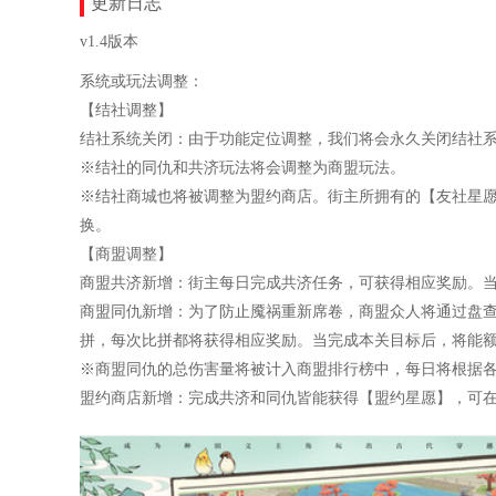
更新日志
v1.4版本
系统或玩法调整：
【结社调整】
结社系统关闭：由于功能定位调整，我们将会永久关闭结社
※结社的同仇和共济玩法将会调整为商盟玩法。
※结社商城也将被调整为盟约商店。街主所拥有的【友社星
换。
【商盟调整】
商盟共济新增：街主每日完成共济任务，可获得相应奖励。
商盟同仇新增：为了防止魇祸重新席卷，商盟众人将通过盘
拼，每次比拼都将获得相应奖励。当完成本关目标后，将能
※商盟同仇的总伤害量将被计入商盟排行榜中，每日将根据
盟约商店新增：完成共济和同仇皆能获得【盟约星愿】，可