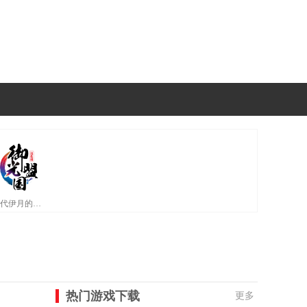
神代伊月的选举战巴比伦汉化版
热门游戏下载
更多