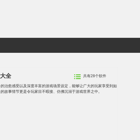
戏大全
共有28个软件
力的治愈感受以及深度丰富的游戏场景设定，能够让广大的玩家享受到如
伏的故事情节更是令玩家目不暇接、仿佛沉溺于游戏世界之中。