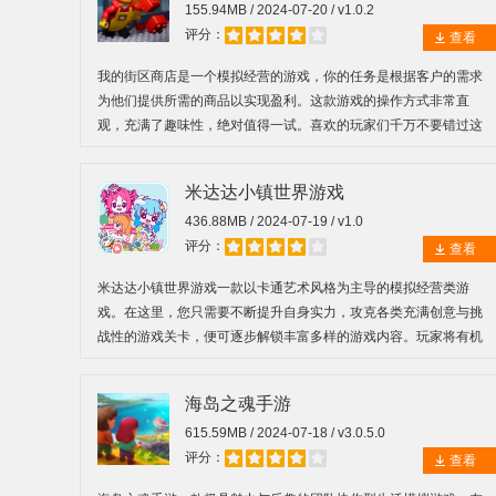
155.94MB / 2024-07-20 / v1.0.2
评分：
查看
我的街区商店是一个模拟经营的游戏，你的任务是根据客户的需求
为他们提供所需的商品以实现盈利。这款游戏的操作方式非常直
观，充满了趣味性，绝对值得一试。喜欢的玩家们千万不要错过这
款游戏赶紧下载吧！
米达达小镇世界游戏
436.88MB / 2024-07-19 / v1.0
评分：
查看
米达达小镇世界游戏一款以卡通艺术风格为主导的模拟经营类游
戏。在这里，您只需要不断提升自身实力，攻克各类充满创意与挑
战性的游戏关卡，便可逐步解锁丰富多样的游戏内容。玩家将有机
会亲自动手搭建属于自己的梦幻小镇，无论是房屋建筑还是街道布
局等细节，均可随心所欲地进行设计与布局。
海岛之魂手游
615.59MB / 2024-07-18 / v3.0.5.0
评分：
查看