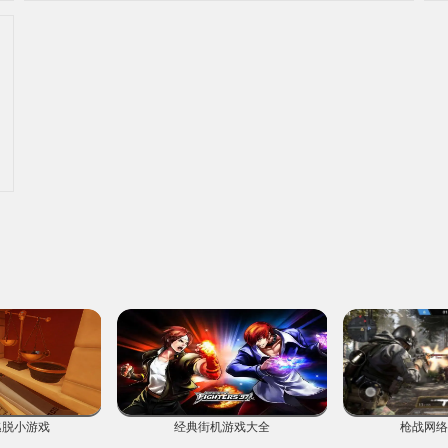
类您心仪的植物。针对这些植物进行必要的浇灌、施肥以及其他操
作，确保它们能够茁壮生长，进而赢得丰厚的奖励，以便解锁新的
道具与花盆。
逃脱小游戏
经典街机游戏大全
枪战网络