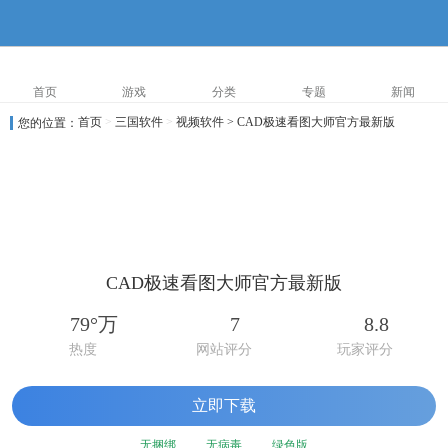
首页
游戏
分类
专题
新闻
首页
>
三国软件
>
视频软件
> CAD极速看图大师官方最新版
您的位置：
CAD极速看图大师官方最新版
79°万
7
8.8
热度
网站评分
玩家评分
立即下载
无捆绑
无病毒
绿色版