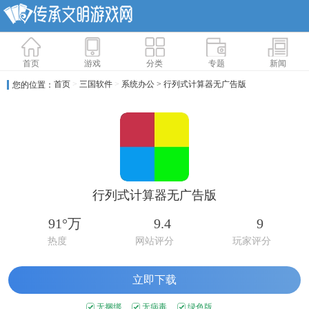
首页
游戏
分类
专题
新闻
首页
>
三国软件
>
系统办公
> 行列式计算器无广告版
您的位置：
行列式计算器无广告版
91°万
9.4
9
热度
网站评分
玩家评分
立即下载
无捆绑
无病毒
绿色版