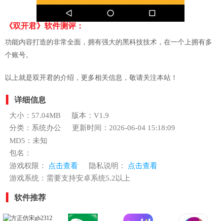
《双开君》软件测评：
功能内容打造的非常全面，拥有强大的黑科技技术，在一个上拥有多
个账号。
以上就是双开君的介绍，更多相关信息，敬请关注本站！
详细信息
大小：57.04MB
版本：V1.9
分类：系统办公
更新时间：2026-06-04 15:18:09
MD5：未知
包名：
游戏权限：
点击查看
隐私说明：
点击查看
游戏系统：需要支持安卓系统5.2以上
软件推荐