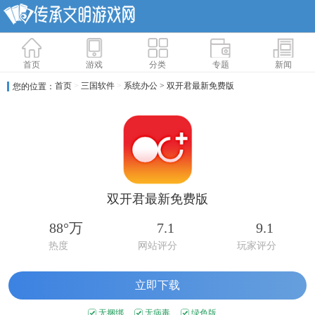
首页
游戏
分类
专题
新闻
首页
>
三国软件
>
系统办公
> 双开君最新免费版
您的位置：
双开君最新免费版
88°万
7.1
9.1
热度
网站评分
玩家评分
立即下载
无捆绑
无病毒
绿色版