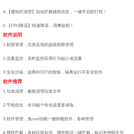
4.【通知栏清理】自动拦截骚扰信息，一键开启防打扰！
5.【CPU降温】快速降温，清爽如初！
软件说明
1.权限管理：完美实现的超级权限管理
2.流量监控：实时监控应用行为贴心省流量
3.安全沙箱：远离ROOT的烦恼，隔离运行不安全软件
软件推荐
1.垃圾清理：极致清理垃圾文件
2.节电优化：全功能个性化设置更省电
3.软件管理，免root功能一键卸载软件，各种管理
4.骚扰拦截：各种垃圾短信、骚扰电话一键拦截，标记各种陌生号