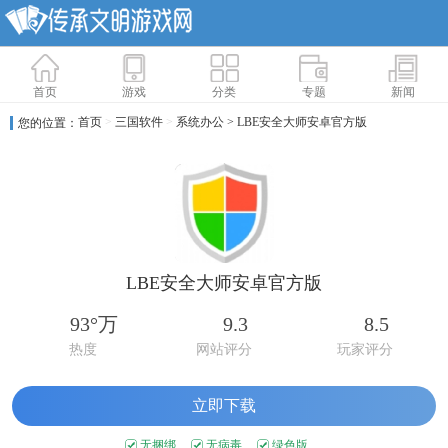
首页
游戏
分类
专题
新闻
首页
>
三国软件
>
系统办公
> LBE安全大师安卓官方版
您的位置：
LBE安全大师安卓官方版
93°万
9.3
8.5
热度
网站评分
玩家评分
立即下载
无捆绑
无病毒
绿色版