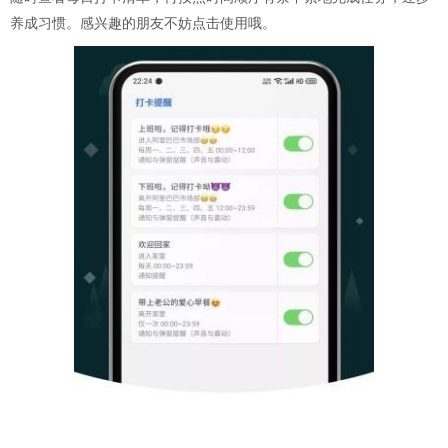
养成习惯。感兴趣的朋友不妨点击使用哦。