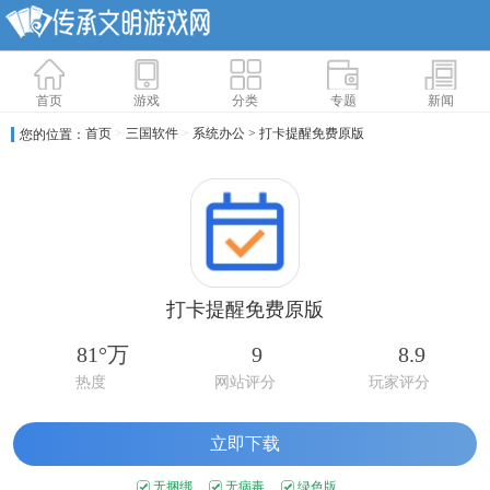
首页
游戏
分类
专题
新闻
首页
>
三国软件
>
系统办公
> 打卡提醒免费原版
您的位置：
打卡提醒免费原版
81°万
9
8.9
热度
网站评分
玩家评分
立即下载
无捆绑
无病毒
绿色版