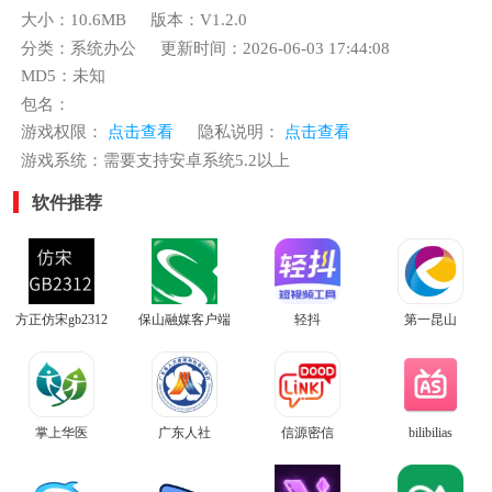
大小：10.6MB
版本：V1.2.0
分类：系统办公
更新时间：2026-06-03 17:44:08
MD5：未知
包名：
游戏权限：
点击查看
隐私说明：
点击查看
游戏系统：需要支持安卓系统5.2以上
软件推荐
方正仿宋gb2312
保山融媒客户端
轻抖
第一昆山
掌上华医
广东人社
信源密信
bilibilias