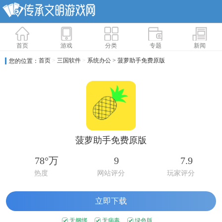
首页
游戏
分类
专题
新闻
首页
>
三国软件
>
系统办公
> 菠萝助手免费原版
您的位置：
菠萝助手免费原版
78°万
9
7.9
热度
网站评分
玩家评分
立即下载
无捆绑
无病毒
绿色版