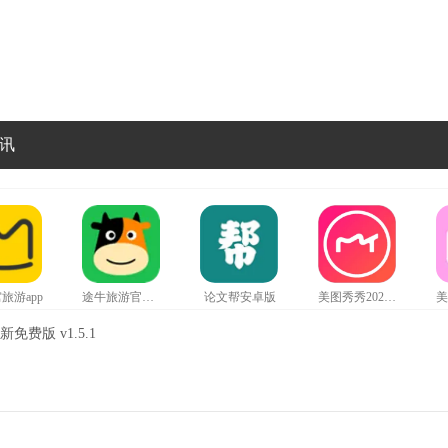
讯
旅游app
途牛旅游官网版
论文帮安卓版
美图秀秀2024最新版
费版 v1.5.1