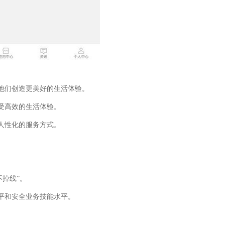
他们创造更美好的生活体验。
受高效的生活体验。
人性化的服务方式。
。
不掉线”。
平和安全业务技能水平。