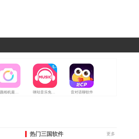
美颜相机最新版
咪咕音乐免费版
音对语聊软件
热门三国软件
更多