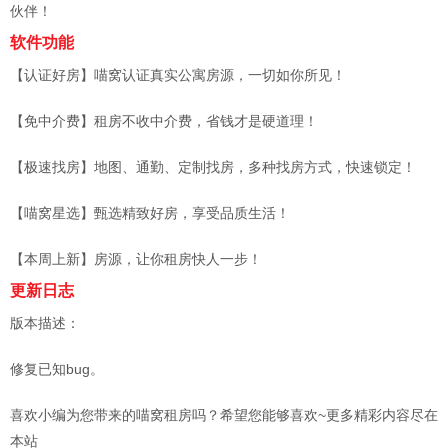
伙伴！
软件功能
【认证好房】喵窝认证真实公寓房源，一切如你所见！
【免中介费】租房不收中介费，省钱才是硬道理！
【极速找房】地图、通勤、定制找房，多种找房方式，快速锁定！
【喵窝星选】甄选精致好房，享受品质生活！
【本周上新】房源，让你租房快人一步！
更新日志
版本描述：
修复已知bug。
喜欢小编为您带来的喵窝租房吗？希望您能够喜欢~更多精彩内容尽在
本站