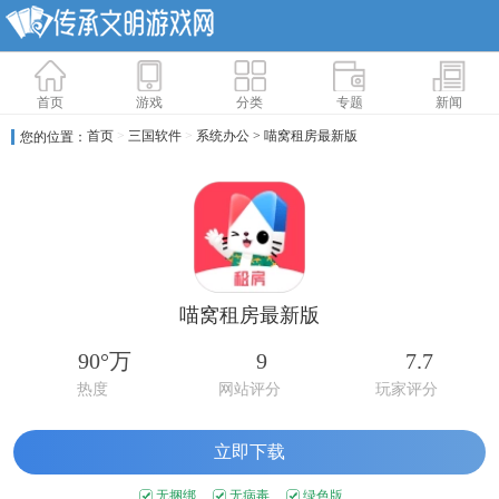
首页
游戏
分类
专题
新闻
首页
>
三国软件
>
系统办公
> 喵窝租房最新版
您的位置：
喵窝租房最新版
90°万
9
7.7
热度
网站评分
玩家评分
立即下载
无捆绑
无病毒
绿色版