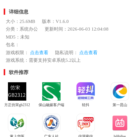
详细信息
大小：25.6MB
版本：V1.6.0
分类：系统办公
更新时间：2026-06-03 12:04:08
MD5：未知
包名：
游戏权限：
点击查看
隐私说明：
点击查看
游戏系统：需要支持安卓系统5.2以上
软件推荐
方正仿宋gb2312
保山融媒客户端
轻抖
第一昆山
掌上华医
广东人社
信源密信
bilibilias