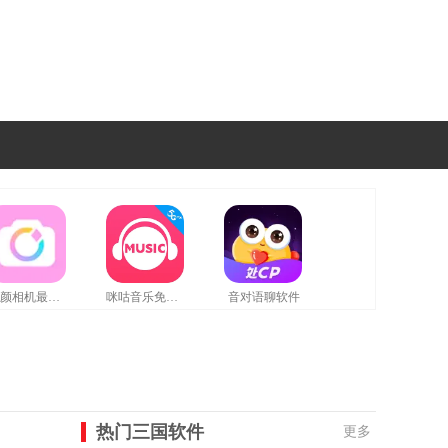
美颜相机最新版
咪咕音乐免费版
音对语聊软件
热门三国软件
更多