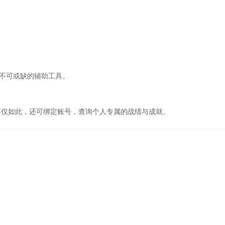
款不可或缺的辅助工具。
。不仅如此，还可绑定账号，查询个人专属的战绩与成就。