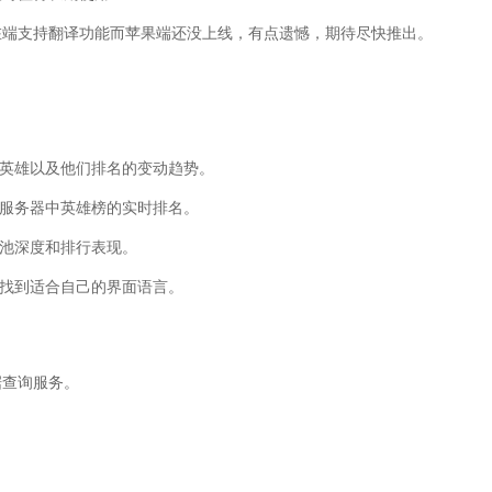
在端支持翻译功能而苹果端还没上线，有点遗憾，期待尽快推出。
的英雄以及他们排名的变动趋势。
大服务器中英雄榜的实时排名。
雄池深度和排行表现。
松找到适合自己的界面语言。
据查询服务。