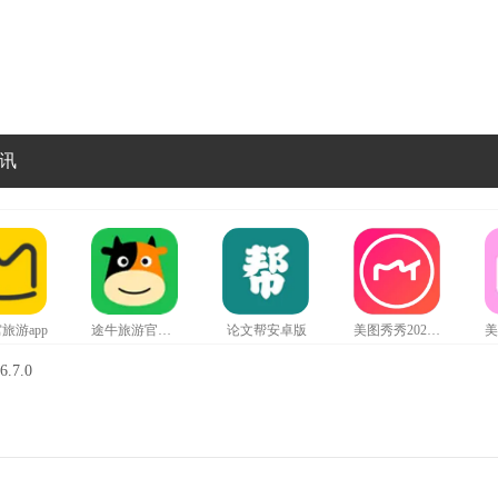
讯
旅游app
途牛旅游官网版
论文帮安卓版
美图秀秀2024最新版
.7.0