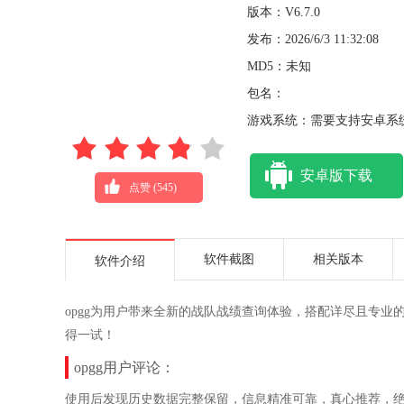
版本：V6.7.0
发布：2026/6/3 11:32:08
MD5：未知
包名：
游戏系统：需要支持安卓系统
安卓版下载
点赞 (
545
)
软件截图
相关版本
软件介绍
opgg为用户带来全新的战队战绩查询体验，搭配详尽且专
得一试！
opgg用户评论：
使用后发现历史数据完整保留，信息精准可靠，真心推荐，