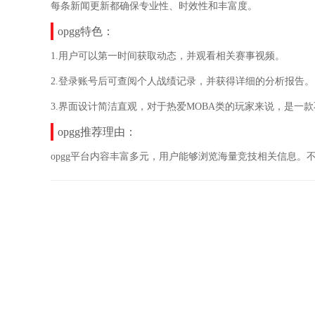
每条新闻更新都确保专业性、时效性和丰富度。
opgg特色：
1.用户可以第一时间获取动态，并观看相关赛事视频。
2.登录账号后可查阅个人战绩记录，并获得详细的分析报告。
3.界面设计简洁直观，对于热爱MOBA类的玩家来说，是一
opgg推荐理由：
opgg平台内容丰富多元，用户能够浏览海量竞技相关信息