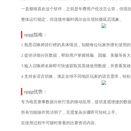
一直都很喜欢这个软件，之前是年费用户也没怎么管，但现
整体运行稳定，但连接外服时偶尔会出现轻微延迟现象。
opgg指南：
1.熟悉召唤师排行榜的具体情况，知晓每位玩家所擅长使用
2.提供详细分区数据，帮助用户掌握韩服、国服、美服等各
3.输入召唤师名称即可快速获取其英雄使用数据，并查看英
4.支持多语言切换，满足全球不同地区玩家的语言需求，轻
opgg优势：
专为电竞赛事数据分析打造的移动应用，提供直观便捷的数
所有功能操作简洁明了，无需复杂步骤即可轻松上手。
在使用过程中可随时查看的比赛资讯内容。