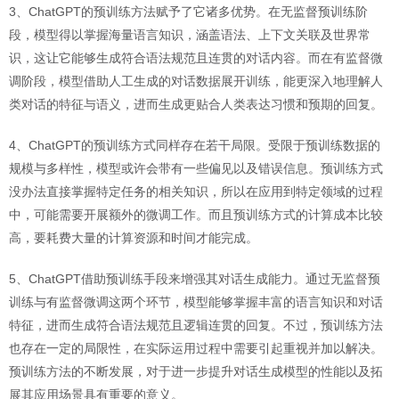
3、ChatGPT的预训练方法赋予了它诸多优势。在无监督预训练阶
段，模型得以掌握海量语言知识，涵盖语法、上下文关联及世界常
识，这让它能够生成符合语法规范且连贯的对话内容。而在有监督微
调阶段，模型借助人工生成的对话数据展开训练，能更深入地理解人
类对话的特征与语义，进而生成更贴合人类表达习惯和预期的回复。
4、ChatGPT的预训练方式同样存在若干局限。受限于预训练数据的
规模与多样性，模型或许会带有一些偏见以及错误信息。预训练方式
没办法直接掌握特定任务的相关知识，所以在应用到特定领域的过程
中，可能需要开展额外的微调工作。而且预训练方式的计算成本比较
高，要耗费大量的计算资源和时间才能完成。
5、ChatGPT借助预训练手段来增强其对话生成能力。通过无监督预
训练与有监督微调这两个环节，模型能够掌握丰富的语言知识和对话
特征，进而生成符合语法规范且逻辑连贯的回复。不过，预训练方法
也存在一定的局限性，在实际运用过程中需要引起重视并加以解决。
预训练方法的不断发展，对于进一步提升对话生成模型的性能以及拓
展其应用场景具有重要的意义。