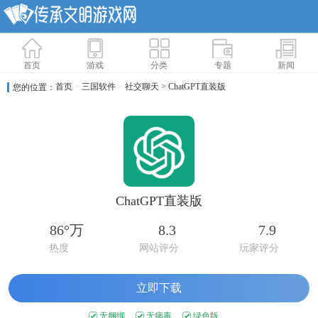
首页
游戏
分类
专题
新闻
首页
>
三国软件
>
社交聊天
> ChatGPT直装版
您的位置：
ChatGPT直装版
86°万
8.3
7.9
热度
网站评分
玩家评分
立即下载
无捆绑
无病毒
绿色版