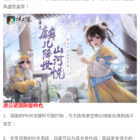
风盛世篇章！
凌云诺国际版特色
1、顶级的PK对决随时可能打响，与大陆强者交锋以锤炼自身的战斗
技艺；
2、非常完善的社交系统，玩家可以与其并肩作战，迎战更多强大的