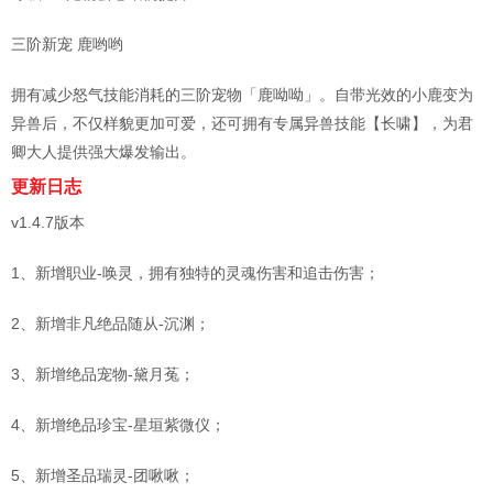
三阶新宠 鹿哟哟
拥有减少怒气技能消耗的三阶宠物「鹿呦呦」。自带光效的小鹿变为
异兽后，不仅样貌更加可爱，还可拥有专属异兽技能【长啸】，为君
卿大人提供强大爆发输出。
更新日志
v1.4.7版本
1、新增职业-唤灵，拥有独特的灵魂伤害和追击伤害；
2、新增非凡绝品随从-沉渊；
3、新增绝品宠物-黛月菟；
4、新增绝品珍宝-星垣紫微仪；
5、新增圣品瑞灵-团啾啾；