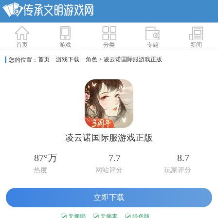
首页
游戏
分类
专题
新闻
首页
>
游戏下载
>
角色
> 凌云诺国际服游戏正版
您的位置：
凌云诺国际服游戏正版
87°万
7.7
8.7
热度
网站评分
玩家评分
立即下载
无捆绑
无病毒
绿色版