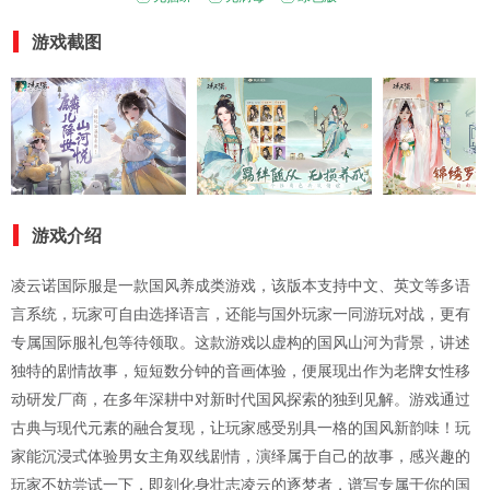
游戏截图
游戏介绍
凌云诺国际服是一款国风养成类游戏，该版本支持中文、英文等多语
言系统，玩家可自由选择语言，还能与国外玩家一同游玩对战，更有
专属国际服礼包等待领取。这款游戏以虚构的国风山河为背景，讲述
独特的剧情故事，短短数分钟的音画体验，便展现出作为老牌女性移
动研发厂商，在多年深耕中对新时代国风探索的独到见解。游戏通过
古典与现代元素的融合复现，让玩家感受别具一格的国风新韵味！玩
家能沉浸式体验男女主角双线剧情，演绎属于自己的故事，感兴趣的
玩家不妨尝试一下，即刻化身壮志凌云的逐梦者，谱写专属于你的国