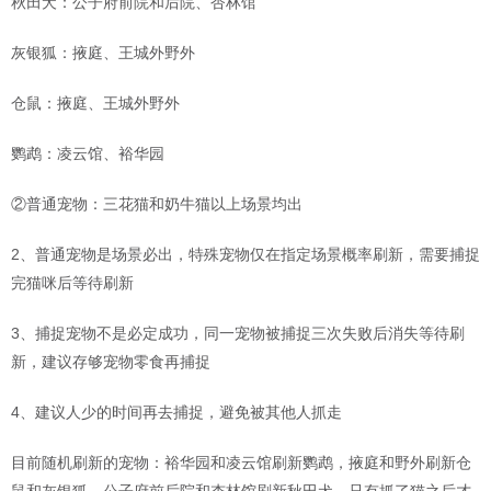
秋田犬：公子府前院和后院、杏林馆
灰银狐：掖庭、王城外野外
仓鼠：掖庭、王城外野外
鹦鹉：凌云馆、裕华园
②普通宠物：三花猫和奶牛猫以上场景均出
2、普通宠物是场景必出，特殊宠物仅在指定场景概率刷新，需要捕捉
完猫咪后等待刷新
3、捕捉宠物不是必定成功，同一宠物被捕捉三次失败后消失等待刷
新，建议存够宠物零食再捕捉
4、建议人少的时间再去捕捉，避免被其他人抓走
目前随机刷新的宠物：裕华园和凌云馆刷新鹦鹉，掖庭和野外刷新仓