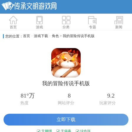
首页
游戏
分类
专题
新闻
首页
>
游戏下载
>
角色
> 我的冒险传说手机版
您的位置：
我的冒险传说手机版
81°万
8
9.2
热度
网站评分
玩家评分
立即下载
无捆绑
无病毒
绿色版