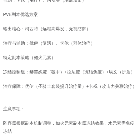
PVE副本优选方案
‌输出核心‌：柯西特（远程高爆发，无视防御） ‌
‌治疗与辅助‌：优伊（复活）、卡伦（群体治疗） ‌
特定副本策略（如火元素）
‌冻结控制组‌：赫芙妮娅（破甲）+拉尼娅（冻结免疫）+埃文（护盾） ‌
‌治疗保障‌：优伊（圣骑士套装提升治疗量）+卡戎（攻击力关联治疗）
‌注意事项‌：
阵容需根据副本机制调整，如火元素副本需冻结效果，水元素需免疫
冻结 ‌