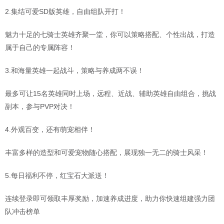
2.集结可爱SD版英雄，自由组队开打！
魅力十足的七骑士英雄齐聚一堂，你可以策略搭配、个性出战，打造
属于自己的专属阵容！
3.和海量英雄一起战斗，策略与养成两不误！
最多可让15名英雄同时上场，远程、近战、辅助英雄自由组合，挑战
副本，参与PVP对决！
4.外观百变，还有萌宠相伴！
丰富多样的造型和可爱宠物随心搭配，展现独一无二的骑士风采！
5.每日福利不停，红宝石大派送！
连续登录即可领取丰厚奖励，加速养成进度，助力你快速组建强力团
队冲击榜单