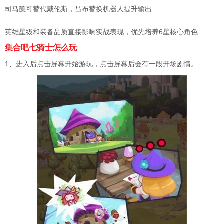
司马懿可替代戴伦斯，吕布替换机器人提升输出 ‌
英雄星级和装备品质直接影响实战表现，优先培养6星核心角色 ‌
集合吧七骑士怎么玩
1、进入后点击屏幕开始游玩，点击屏幕后会有一段开场剧情。