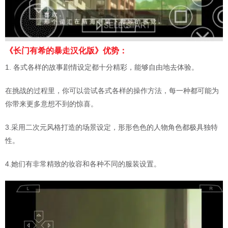
《长门有希的暴走汉化版》优势：
1. 各式各样的故事剧情设定都十分精彩，能够自由地去体验。
在挑战的过程里，你可以尝试各式各样的操作方法，每一种都可能为
你带来更多意想不到的惊喜。
3.采用二次元风格打造的场景设定，形形色色的人物角色都极具独特
性。
4.她们有非常精致的妆容和各种不同的服装设置。