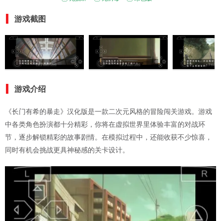
游戏截图
游戏介绍
《长门有希的暴走》汉化版是一款二次元风格的冒险闯关游戏。游戏
中各类角色扮演都十分精彩，你将在虚拟世界里体验丰富的对战环
节，逐步解锁精彩的故事剧情。在模拟过程中，还能收获不少惊喜，
同时有机会挑战更具神秘感的关卡设计。