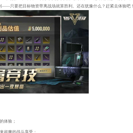
限制——只要把目标物资带离战场就算胜利。还在犹豫什么？赶紧去体验吧
致的体验；
带来超爽的战斗享受；