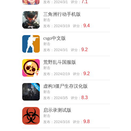
7.1
发布：2024/3/1
评分：
三角洲行动手机版
射击
9.4
发布：2024/3/19
评分：
csgo中文版
射击
9.2
发布：2024/3/1
评分：
荒野乱斗国服版
射击
9.2
发布：2024/2/19
评分：
虚构3僵尸生存汉化版
射击
8.3
发布：2024/3/5
评分：
启示录测试版
射击
9.8
发布：2024/3/16
评分：