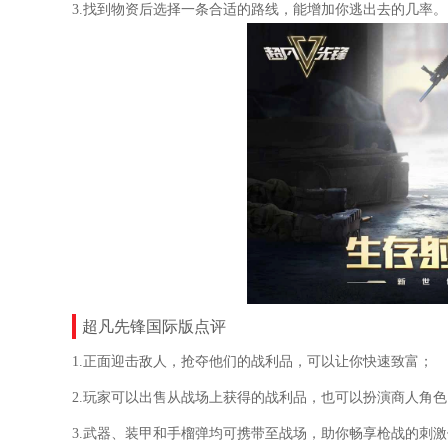
3.找到物资后选择一条合适的路线，能增加你逃出去的几率。
超凡先锋国际版点评
1.正面迎击敌人，抢夺他们的战利品，可以让你快速致富；
2.玩家可以出售从战场上获得的战利品，也可以扮演商人角
3.武器、装甲和手榴弹均可携带至战场，助你畅享枪战的刺