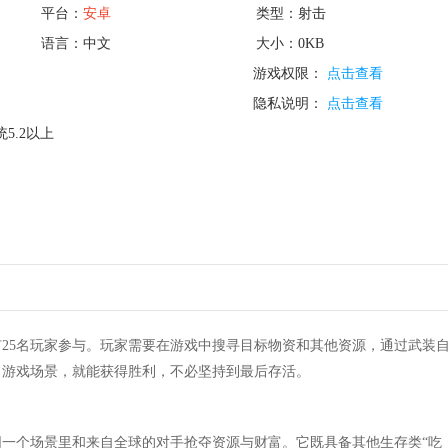
平台：
安卓
类型：射击
语言：中文
大小：0KB
游戏权限：
点击查看
隐私说明：
点击查看
5.2以上
25名玩家参与。玩家需要在游戏中搜寻目标物资和其他资源，通过武装
出游戏场景，就能获得胜利，不必坚持到最后存活。
一个场景里和来自全球的对手抢夺资源与财富。它既具备其他生存类“吃