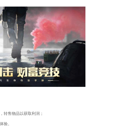
色，转售物品以获取利润；
激体验。