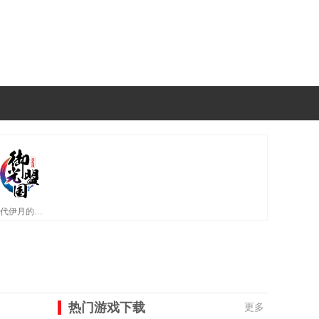
神代伊月的选举战巴比伦汉化版
热门游戏下载
更多