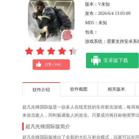
版本：V未知
发布：2026/6/4 13:03:09
MD5：未知
包名：
游戏系统：需要支持安卓系统
安卓版下载
点赞 (
504
)
软件截图
相关版本
软件介绍
超凡先锋国际版是一款多人在线竞技的生存射击游戏，每局有
来攻击敌人，同时躲避敌人的攻击。只要成功将目标物资带
超凡先锋国际版简介
超凡先锋国际版推出了全新的大乱斗射击模式，玩家可以在同