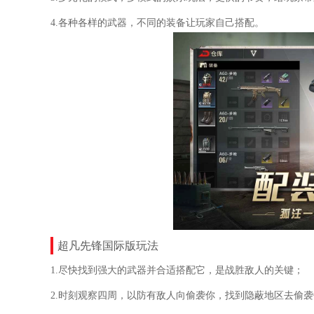
4.各种各样的武器，不同的装备让玩家自己搭配。
超凡先锋国际版玩法
1.尽快找到强大的武器并合适搭配它，是战胜敌人的关键；
2.时刻观察四周，以防有敌人向偷袭你，找到隐蔽地区去偷