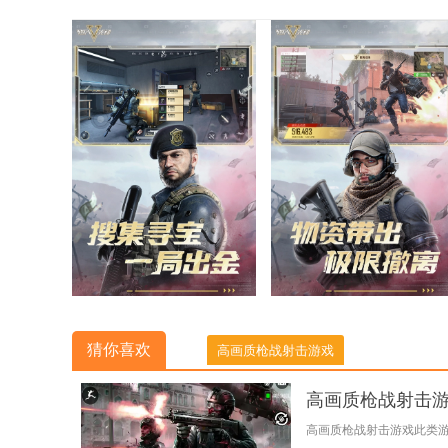
猜你喜欢
高画质枪战射击游戏
高画质枪战射击
高画质枪战射击游戏此类