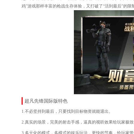
鸡”游戏那样丰富的枪战生存体验，又打破了“活到最后”的
超凡先锋国际版特色
1.不必坚持到最后，只要找到目标物资就能退出。
2.真实的场景，完美的射击手感，逼真的视听效果给玩家极
3.多元化的模式，多模式的娱乐玩法，更快的节奏，给玩家