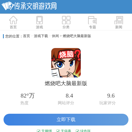
首页
游戏
分类
专题
新闻
首页
>
游戏下载
>
休闲
> 燃烧吧大脑最新版
您的位置：
燃烧吧大脑最新版
82°万
8.4
9.6
热度
网站评分
玩家评分
立即下载
无捆绑
无病毒
绿色版